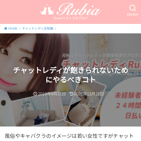
SEARCH
Rubiaスタッフのブログ
HOME
チャットレディ豆知識
チャットレディが飽きられないため
にやるべきコト
2019年9月21日
2022年11月21日
風俗やキャバクラのイメージは若い女性ですがチャット