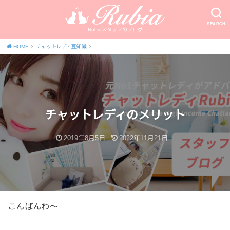
SEARCH
Rubiaスタッフのブログ
HOME
チャットレディ豆知識
チャットレディのメリット
2019年8月5日
2022年11月21日
こんばんわ～