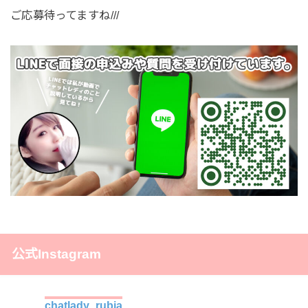
ご応募待ってますね///
公式Instagram
chatlady_rubia