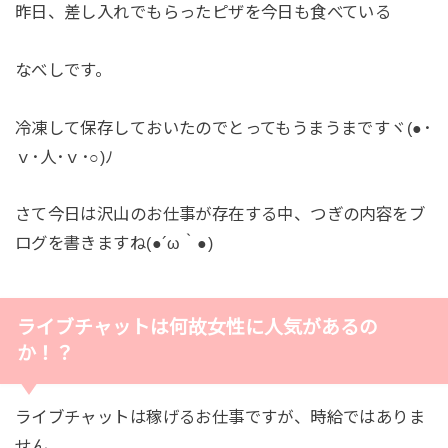
昨日、差し入れでもらったピザを今日も食べている
なべしです。
冷凍して保存しておいたのでとってもうまうまですヾ(●･
ｖ･人･ｖ･○)ﾉ
さて今日は沢山のお仕事が存在する中、つぎの内容をブ
ログを書きますね(●´ω｀●)
ライブチャットは何故女性に人気があるの
か！？
ライブチャットは稼げるお仕事ですが、時給ではありま
せん。